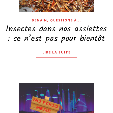
,
DEMAIN
QUESTIONS À...
Insectes dans nos assiettes
: ce n’est pas pour bientôt
LIRE LA SUITE