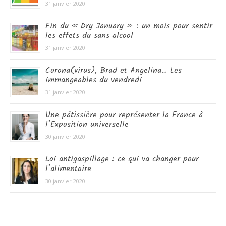
31 janvier 2020
Fin du « Dry January » : un mois pour sentir
les effets du sans alcool
31 janvier 2020
Corona(virus), Brad et Angelina… Les
immangeables du vendredi
31 janvier 2020
Une pâtissière pour représenter la France à
l’Exposition universelle
30 janvier 2020
Loi antigaspillage : ce qui va changer pour
l’alimentaire
30 janvier 2020