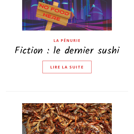
LA PÉNURIE
Fiction : le dernier sushi
LIRE LA SUITE