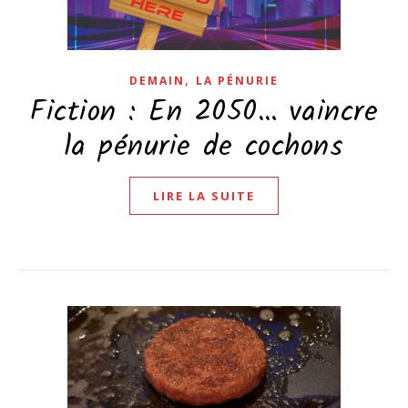
,
DEMAIN
LA PÉNURIE
Fiction : En 2050… vaincre
la pénurie de cochons
LIRE LA SUITE