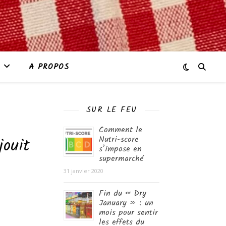
A PROPOS
SUR LE FEU
Comment le
jouit
Nutri-score
s’impose en
supermarché
31 janvier 2020
Fin du « Dry
January » : un
mois pour sentir
les effets du