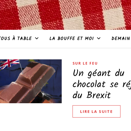
TOUS À TABLE
LA BOUFFE ET MOI
DEMAIN
SUR LE FEU
Un géant du
chocolat se ré
du Brexit
LIRE LA SUITE