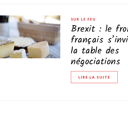
SUR LE FEU
Brexit : le fr
français s’inv
la table des
négociations
LIRE LA SUITE