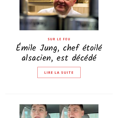
SUR LE FEU
Émile Jung, chef étoilé
alsacien, est décédé
LIRE LA SUITE