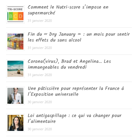
Comment le Nutri-score s’impose en
supermarché
31 janvier 2020
Fin du « Dry January » : un mois pour sentir
les effets du sans alcool
31 janvier 2020
Corona(virus), Brad et Angelina… Les
immangeables du vendredi
31 janvier 2020
Une pâtissière pour représenter la France à
l’Exposition universelle
30 janvier 2020
Loi antigaspillage : ce qui va changer pour
l’alimentaire
30 janvier 2020