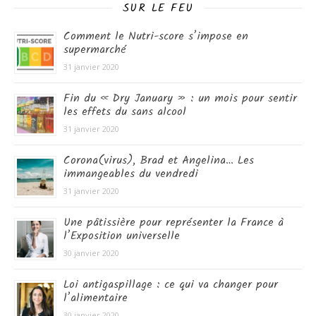
SUR LE FEU
Comment le Nutri-score s’impose en
supermarché
31 janvier 2020
Fin du « Dry January » : un mois pour sentir
les effets du sans alcool
31 janvier 2020
Corona(virus), Brad et Angelina… Les
immangeables du vendredi
31 janvier 2020
Une pâtissière pour représenter la France à
l’Exposition universelle
30 janvier 2020
Loi antigaspillage : ce qui va changer pour
l’alimentaire
30 janvier 2020