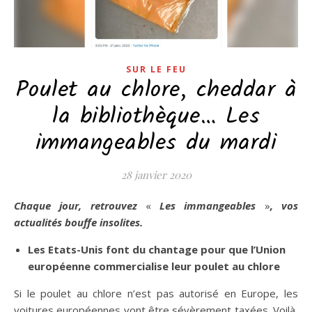
SUR LE FEU
Poulet au chlore, cheddar à
la bibliothèque… Les
immangeables du mardi
28 janvier 2020
Chaque jour, retrouvez
«
Les immangeables
»
, vos
actualités bouffe insolites.
Les Etats-Unis font du chantage pour que l’Union
européenne commercialise leur poulet au chlore
Si le poulet au chlore n’est pas autorisé en Europe, les
voitures européennes vont être sévèrement taxées. Voilà,