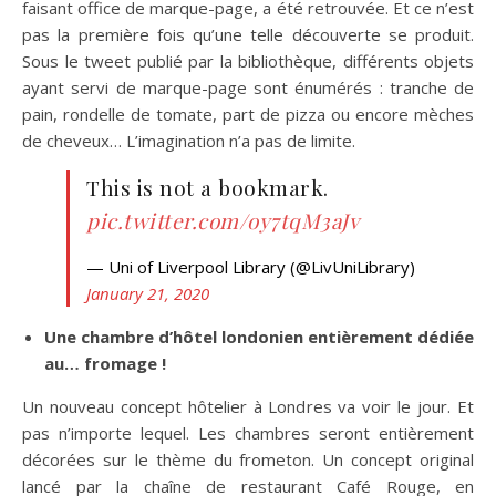
faisant office de marque-page, a été retrouvée. Et ce n’est
pas la première fois qu’une telle découverte se produit.
Sous le tweet publié par la bibliothèque, différents objets
ayant servi de marque-page sont énumérés : tranche de
pain, rondelle de tomate, part de pizza ou encore mèches
de cheveux… L’imagination n’a pas de limite.
This is not a bookmark.
pic.twitter.com/oy7tqM3aJv
— Uni of Liverpool Library (@LivUniLibrary)
January 21, 2020
Une chambre d’hôtel londonien entièrement dédiée
au… fromage !
Un nouveau concept hôtelier à Londres va voir le jour. Et
pas n’importe lequel. Les chambres seront entièrement
décorées sur le thème du frometon. Un concept original
lancé par la chaîne de restaurant Café Rouge, en