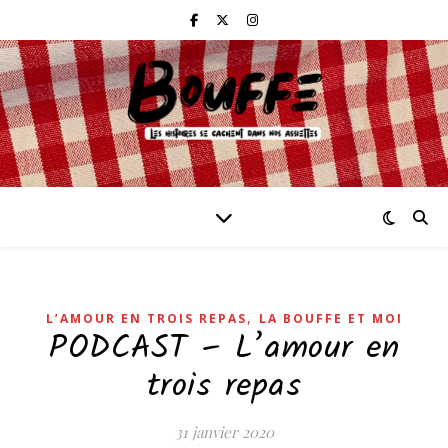
,
L’AMOUR EN TROIS REPAS
LA BOUFFE ET MOI
PODCAST – L’amour en
trois repas
31 janvier 2020