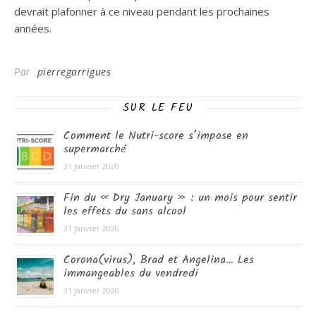
devrait plafonner à ce niveau pendant les prochaines
années.
Par
pierregarrigues
SUR LE FEU
Comment le Nutri-score s’impose en
supermarché
31 janvier 2020
Fin du « Dry January » : un mois pour sentir
les effets du sans alcool
31 janvier 2020
Corona(virus), Brad et Angelina… Les
immangeables du vendredi
31 janvier 2020