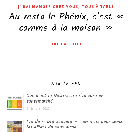
,
J’IRAI MANGER CHEZ VOUS
TOUS À TABLE
Au resto le Phénix, c’est «
comme à la maison »
LIRE LA SUITE
SUR LE FEU
Comment le Nutri-score s’impose en
supermarché
31 janvier 2020
Fin du « Dry January » : un mois pour sentir
les effets du sans alcool