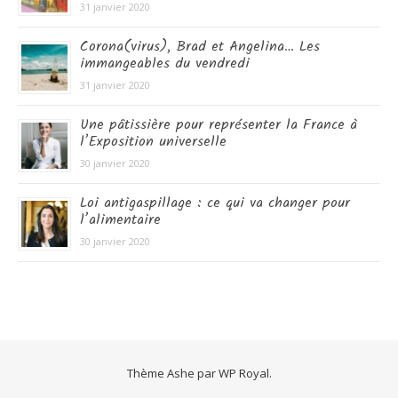
31 janvier 2020
Corona(virus), Brad et Angelina… Les
immangeables du vendredi
31 janvier 2020
Une pâtissière pour représenter la France à
l’Exposition universelle
30 janvier 2020
Loi antigaspillage : ce qui va changer pour
l’alimentaire
30 janvier 2020
Thème Ashe par
WP Royal
.