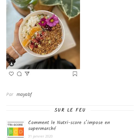
Par
mayabf
SUR LE FEU
Comment le Nutri-score s’impose en
supermarché
31 janvier 2020