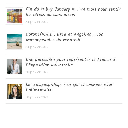
Fin du « Dry January » : un mois pour sentir
les effets du sans alcool
31 janvier 2020
Corona(virus), Brad et Angelina… Les
immangeables du vendredi
31 janvier 2020
Une pâtissière pour représenter la France à
l’Exposition universelle
30 janvier 2020
Loi antigaspillage : ce qui va changer pour
l’alimentaire
30 janvier 2020